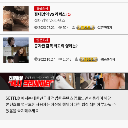
설문조사
절대영역 VS 라텍스
(2)
절대영역 VS 라텍스
2023.07.21
504
설문관리자
설문조사
공자관 감독 최고의 영화는?
2022.10.27
1,046
설문관리자
SETFLIX 에서는 대한민국내 적법한 콘텐츠 업로드만 허용하며 해당
콘텐츠를 업로드한 사용자는 자신의 행위에 대한 법적 책임이 부과될 수
있음을 숙지해주세요.