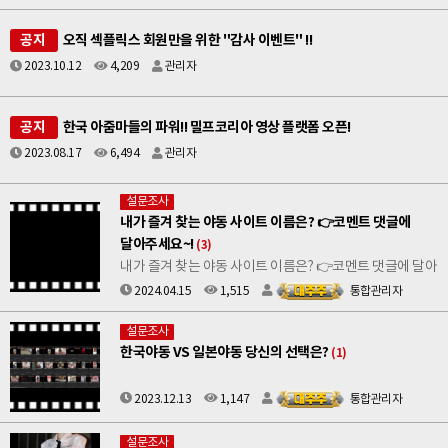
공지
오직 섹플릭스 회원만을 위한 "감사 이벤트" !!
2023.10.12
4,209
관리자
공지
한국 아줌마들의 파워!! 밀프코리아 영상 플랫폼 오픈!
2023.08.17
6,494
관리자
설문조사
내가 즐겨 찾는 야동 사이트 이름은? 👉코멘트 댓글에
달아주세요~!
(3)
내가 즐겨 찾는 야동 사이트 이름은? 👉코멘트 댓글에 달아
주세요~!
2024.04.15
1,515
통합관리자
설문조사
한국야동 VS 일본야동 당신의 선택은?
(1)
2023.12.13
1,147
통합관리자
설문조사