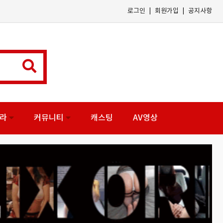
|
|
로그인
회원가입
공지사항
나라
커뮤니티
캐스팅
AV영상