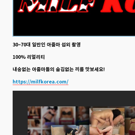
30~70대 일반인 아줌마 섭외 촬영
100% 리얼리티
내숭없는 아줌마들의 숨김없는 끼를 맛보세요!
https://milfkorea.com/