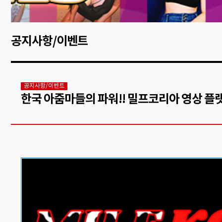
공지사항/이벤트
공지사항/이벤트
한국 아줌마들의 파워!! 밀프코리아 영상 플랫