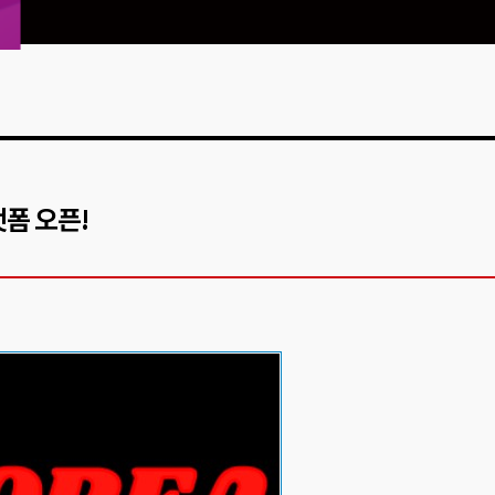
폼 오픈!